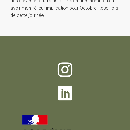
des élèves et étudiants qui étaient très nombreux à
avoir montré leur implication pour Octobre Rose, lors
de cette journée.