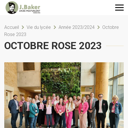
Accueil
Vie du lycée
Année 2023/2024
Octobre
Rose 2023
OCTOBRE ROSE 2023