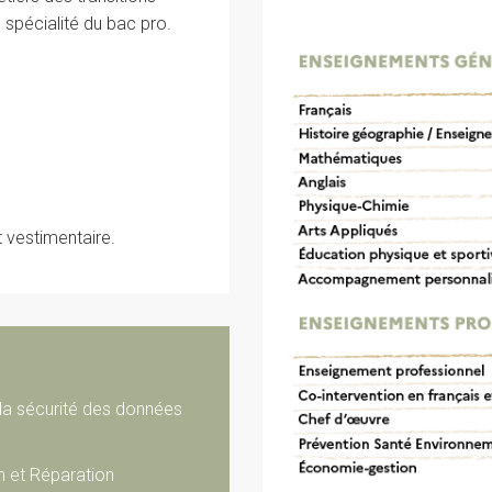
 spécialité du bac pro.
 vestimentaire.
la sécurité des données
n et Réparation