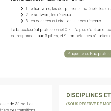
1 Le hardware, les équipements matériels, les circ
2 Le software, les réseaux
3 Les données qui circulent sur ces réseaux.
Le baccalauréat professionnel CIEL n’a plus d’option et
correspondant aux 3 piliers, et 9 compétences réparties 
Plaquette du Bac profess
DISCIPLINES E
classe de 3ème. Les
(SOUS RESERVE DE MOD
tiers des transitions