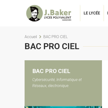
LE LYCÉE
Accueil
BAC PRO CIEL
BAC PRO CIEL
BAC PRO CIEL
Cybersécurité, Informatique et
Réseaux, électronique.