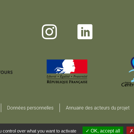
Données personnelles
Annuaire des acteurs du projet
 control over what you want to activate
OK, accept all