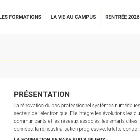
LES FORMATIONS
LA VIE AU CAMPUS
RENTRÉE 2026
PRÉSENTATION
La rénovation du bac professionnel systèmes numériques
secteur de l’électronique. Elle intègre les évolutions les pl
communicants et les réseaux associés, les smarts cities, 
données, la réindustrialisation progressive, la lutte contre 
LA FORMATION SE BASE SUR 3 PILIERS :