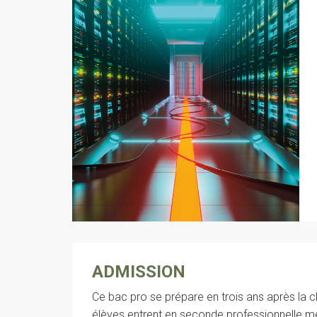
ADMISSION
Ce bac pro se prépare en trois ans après la 
élèves entrent en seconde professionnelle mé