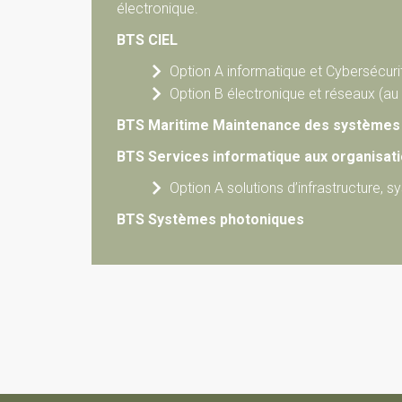
électronique.
BTS CIEL
Option A informatique et Cybersécuri
Option B électronique et réseaux (au
BTS Maritime Maintenance des systèmes 
BTS Services informatique aux organisat
Option A solutions d’infrastructure, 
BTS Systèmes photoniques