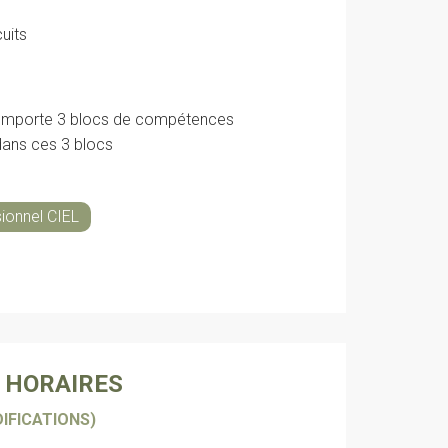
uits
 comporte 3 blocs de compétences
dans ces 3 blocs
ionnel CIEL
T HORAIRES
IFICATIONS)