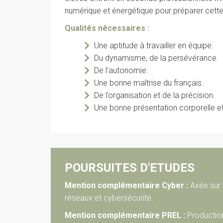
numérique et énergétique pour préparer cette
Qualités nécessaires :
Une aptitude à travailler en équipe.
Du dynamisme, de la persévérance.
De l’autonomie.
Une bonne maîtrise du français.
De l’organisation et de la précision.
Une bonne présentation corporelle et
POURSUITES D'ETUDES
Mention complémentaire Cyber :
Axée sur 
réseaux et cybersécurité.
Mention complémentaire PREL :
Productio