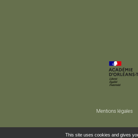
Mentions légales
This site uses cookies and gives you