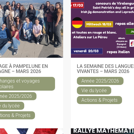
AGE À PAMPELUNE EN
LA SEMAINE DES LANGUE
AGNE – MARS 2026
VIVANTES – MARS 2026
hanges et voyages
Année 2025/2026
olaires
Vie du lycée
née 2025/2026
Actions & Projets
e du lycée
tions & Projets