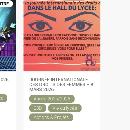
2026
JOURNÉE INTERNATIONALE
DES DROITS DES FEMMES – 8
MARS 2026
ts
Année 2025/2026
E3D
Vie du lycée
Actions & Projets