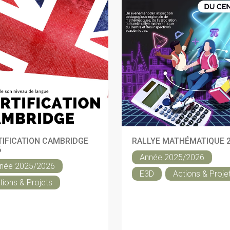
TIFICATION CAMBRIDGE
RALLYE MATHÉMATIQUE 
6
Année 2025/2026
née 2025/2026
E3D
Actions & Proje
tions & Projets